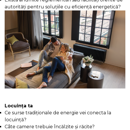
autorități pentru soluțiile cu eficiență energetică?
Locuinţa ta
Ce surse tradiționale de energie vei conecta la
locuință?
Câte camere trebuie încălzite și răcite?