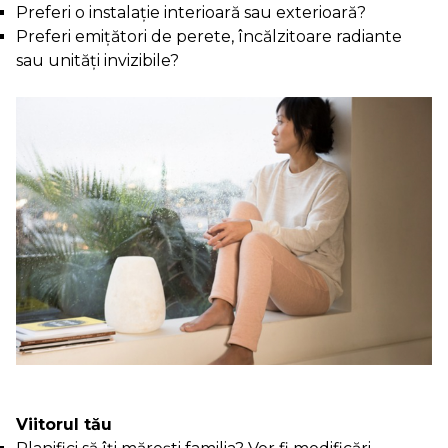
Preferi o instalație interioară sau exterioară?
Preferi emițători de perete, încălzitoare radiante
sau unități invizibile?
Viitorul tău