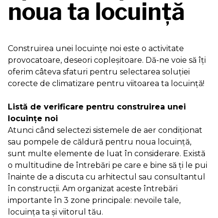
noua ta locuinţă
Construirea unei locuinţe noi este o activitate
provocatoare, deseori copleşitoare. Dă-ne voie să îţi
oferim câteva sfaturi pentru selectarea soluţiei
corecte de climatizare pentru viitoarea ta locuinţă!
Listă de verificare pentru construirea unei
locuinţe noi
Atunci când selectezi sistemele de aer condiționat
sau pompele de căldură pentru noua locuință,
sunt multe elemente de luat în considerare. Există
o multitudine de întrebări pe care e bine să ți le pui
înainte de a discuta cu arhitectul sau consultantul
în construcții. Am organizat aceste întrebări
importante în 3 zone principale: nevoile tale,
locuința ta și viitorul tău.