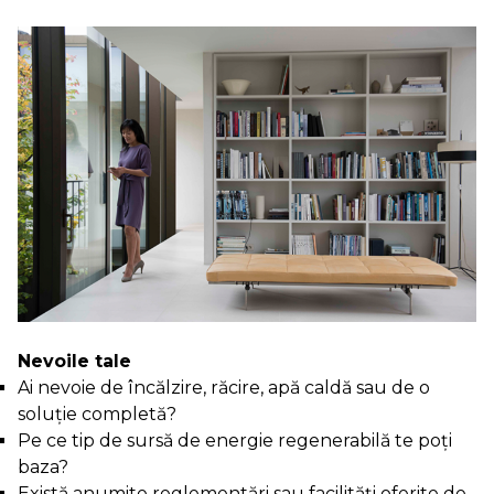
Nevoile tale
Ai nevoie de încălzire, răcire, apă caldă sau de o
soluție completă?
Pe ce tip de sursă de energie regenerabilă te poți
baza?
Există anumite reglementări sau facilități oferite de