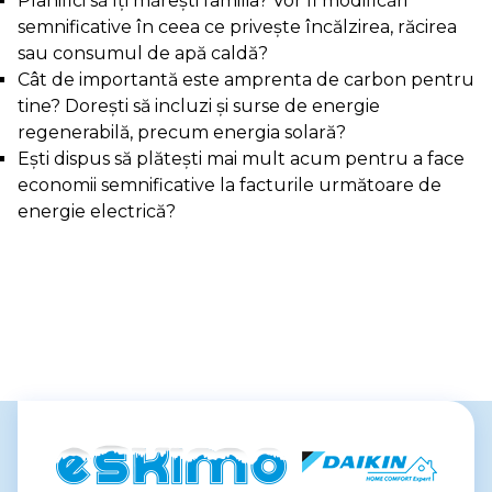
Planifici să îți mărești familia? Vor fi modificări
semnificative în ceea ce privește încălzirea, răcirea
sau consumul de apă caldă?
Cât de importantă este amprenta de carbon pentru
tine? Dorești să incluzi și surse de energie
regenerabilă, precum energia solară?
Ești dispus să plătești mai mult acum pentru a face
economii semnificative la facturile următoare de
energie electrică?