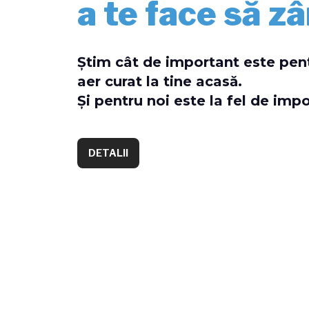
a te face să z
Știm cât de important este pent
aer curat la tine acasă.
Și pentru noi este la fel de impo
DETALII