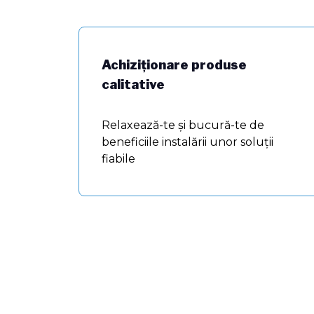
Achiziționare produse
calitative
Relaxează-te şi bucură-te de
beneficiile instalării unor soluţii
fiabile