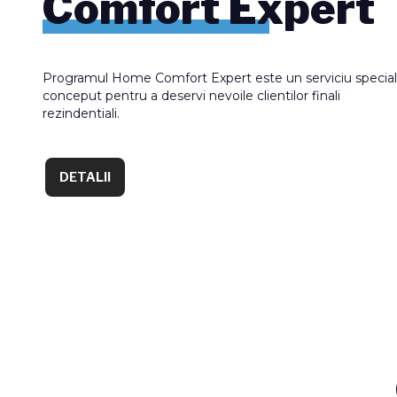
Comfort Expert
Programul Home Comfort Expert este un serviciu special
conceput pentru a deservi nevoile clientilor finali
rezindentiali.
DETALII