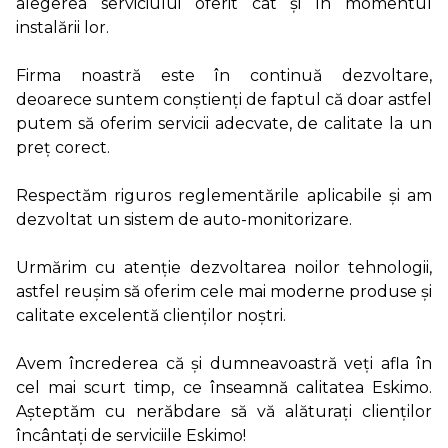
alegerea serviciului oferit cât și în momentul
instalării lor.
Firma noastră este în continuă dezvoltare,
deoarece suntem conștienți de faptul că doar astfel
putem să oferim servicii adecvate, de calitate la un
preț corect.
Respectăm riguros reglementările aplicabile și am
dezvoltat un sistem de auto-monitorizare.
Urmărim cu atenție dezvoltarea noilor tehnologii,
astfel reușim să oferim cele mai moderne produse și
calitate excelentă clienților noștri.
Avem încrederea că și dumneavoastră veți afla în
cel mai scurt timp, ce înseamnă calitatea Eskimo.
Așteptăm cu nerăbdare să vă alăturați clienților
încântați de serviciile Eskimo!