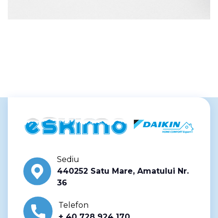
Sediu
440252 Satu Mare, Amatului Nr.
36
Telefon
+ 40 728 924 170