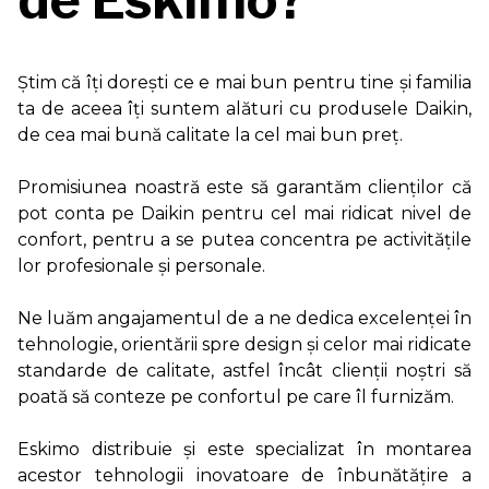
de Eskimo?
Știm că îți dorești ce e mai bun pentru tine și familia
ta de aceea îți suntem alături cu produsele Daikin,
de cea mai bună calitate la cel mai bun preț.
Promisiunea noastră este să garantăm clienţilor că
pot conta pe Daikin pentru cel mai ridicat nivel de
confort, pentru a se putea concentra pe activităţile
lor profesionale şi personale.
Ne luăm angajamentul de a ne dedica excelenţei în
tehnologie, orientării spre design şi celor mai ridicate
standarde de calitate, astfel încât clienţii noştri să
poată să conteze pe confortul pe care îl furnizăm.
Eskimo distribuie și este specializat în montarea
acestor tehnologii inovatoare de înbunătățire a