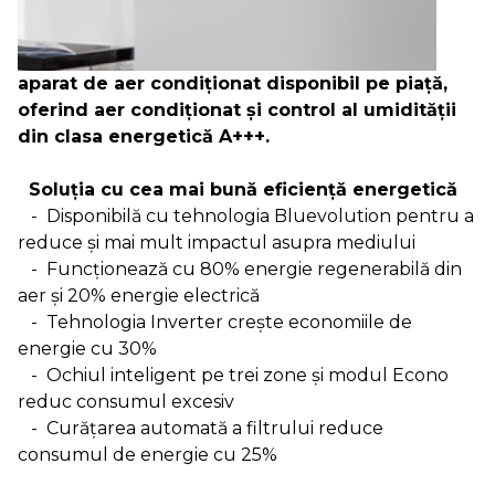
aparat de aer condiţionat disponibil pe piaţă,
oferind aer condiţionat şi control al umidităţii
din clasa energetică A+++.
Soluţia cu cea mai bună eficienţă energetică
- Disponibilă cu tehnologia Bluevolution pentru a
reduce şi mai mult impactul asupra mediului
- Funcţionează cu 80% energie regenerabilă din
aer şi 20% energie electrică
- Tehnologia Inverter creşte economiile de
energie cu 30%
- Ochiul inteligent pe trei zone şi modul Econo
reduc consumul excesiv
- Curăţarea automată a filtrului reduce
consumul de energie cu 25%