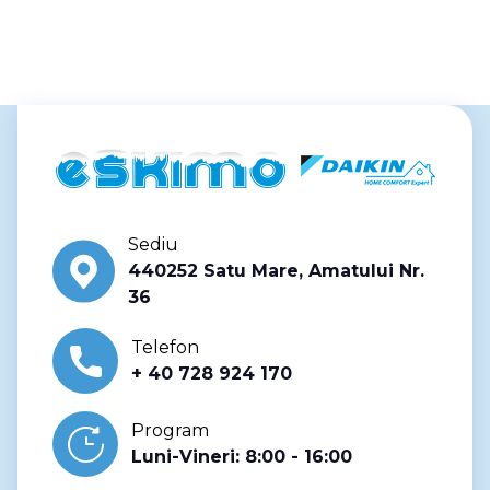
Sediu
440252 Satu Mare, Amatului Nr.
36
Telefon
+ 40 728 924 170
Program
Luni-Vineri: 8:00 - 16:00