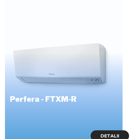
Perfera - FTXM-R
DETALII