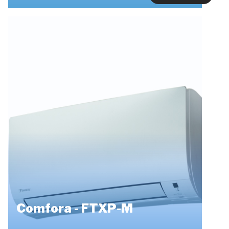
Comfora - FTXP-M