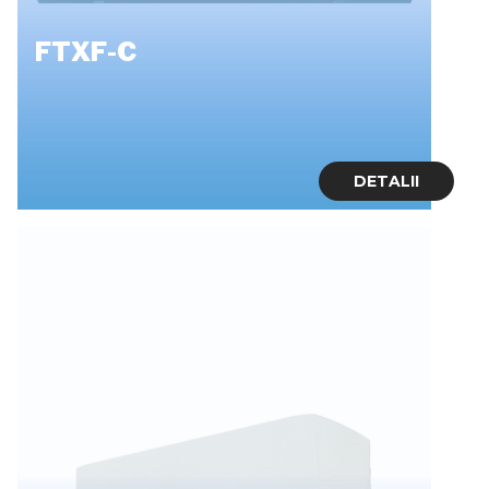
FTXF-C
DETALII