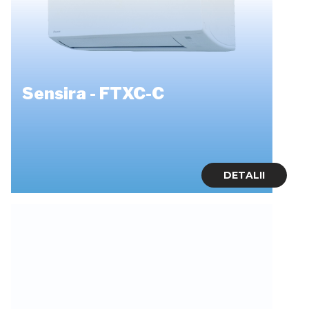
Sensira - FTXC-C
DETALII